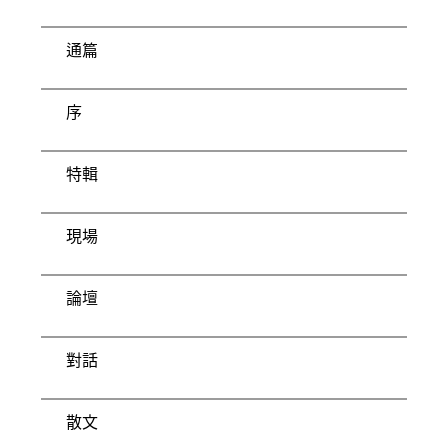
通篇
序
特輯
現場
論壇
對話
散文