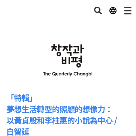
「特輯」
夢想生活轉型的照顧的想像力：
以黃貞殷和李柱惠的小說為中心 /
白智延