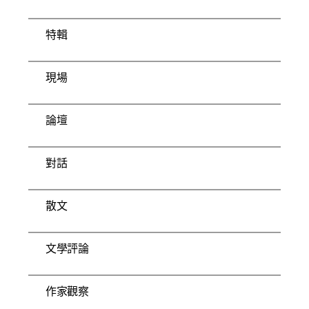
特輯
現場
論壇
對話
散文
文學評論
作家觀察