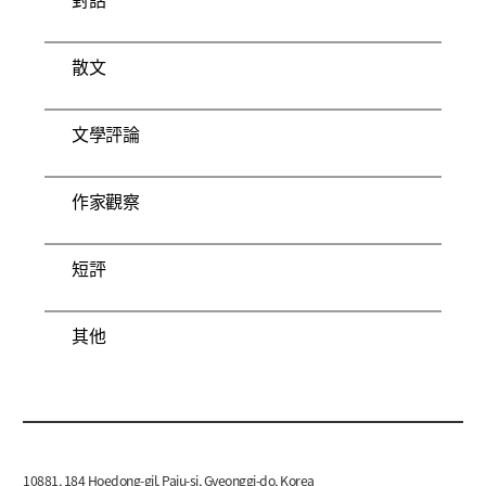
散文
文學評論
作家觀察
短評
其他
10881, 184 Hoedong-gil, Paju-si, Gyeonggi-do, Korea