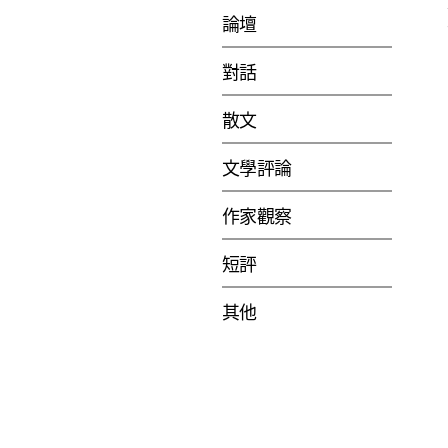
論壇
對話
散文
文學評論
作家觀察
短評
其他