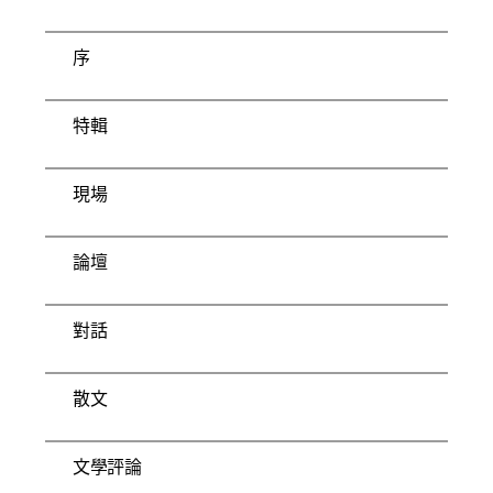
序
特輯
現場
論壇
對話
散文
文學評論