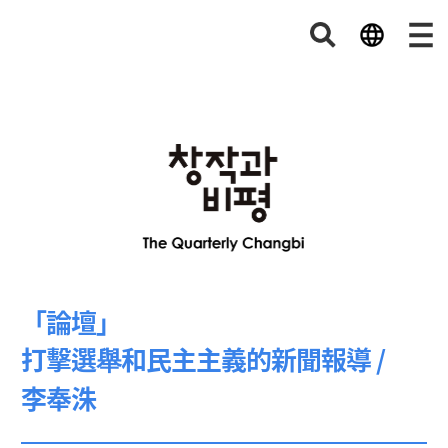
「論壇」
打擊選舉和民主主義的新聞報導 /
李奉洙