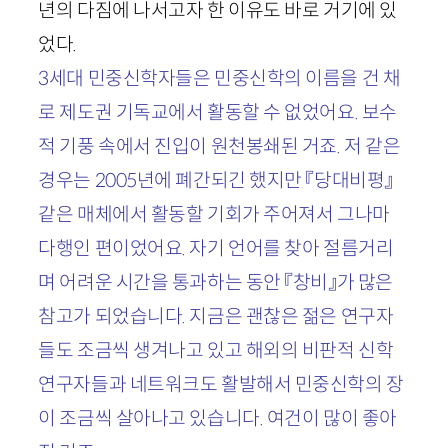
년의 다짐에 나서고자 한 이유도 바로 거기에 있
었다.
3
세대 민중신학자들은 민중신학의 이름을 건 채
로 제도권 기독교에서 활동할 수 없었어요. 보수
적 기풍 속에서 진입이 원천봉쇄된 거죠. 저 같은
경우는
2005
년에 폐간되긴 했지만 『당대비평』
같은 매체에서 활동할 기회가 주어져서 그나마
다행인 편이었어요. 자기 언어를 찾아 절름거리
며 어려운 시간을 통과하는 동안 『창비』가 많은
참고가 되었습니다. 지금은 괜찮은 젊은 연구자
들도 조금씩 생겨나고 있고 해외의 비판적 신학
연구자들과 네트워크도 활발해서 민중신학의 장
이 조금씩 살아나고 있습니다. 여건이 많이 좋아