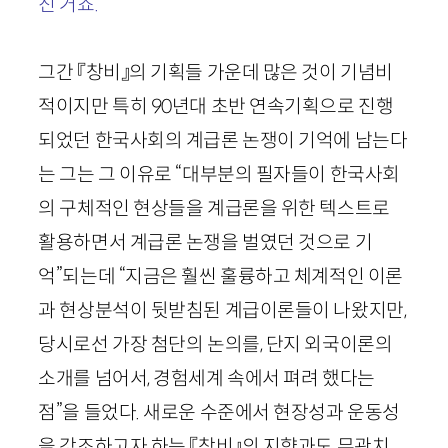
진 거죠.
그간 『창비』의 기획들 가운데 많은 것이 기념비
적이지만 특히
90
년대 초반 연속기획으로 진행
되었던 한국사회의 계급론 논쟁이 기억에 남는다
는 그는 그 이유로 “대부분의 필자들이 한국사회
의 구체적인 현상들을 계급론을 위한 텍스트로
활용하면서 계급론 논쟁을 벌였던 것으로 기
억”되는데 “지금은 훨씬 훌륭하고 체계적인 이론
과 현상분석이 뒷받침된 계급이론들이 나왔지만,
당시로선 가장 첨단의 논의를, 단지 외국이론의
소개를 넘어서, 경험세계 속에서 펴려 했다는
점”을 들었다. 새로운 수준에서 현장성과 운동성
을 강조하고자 하는 『창비』의 지향과도 무관치