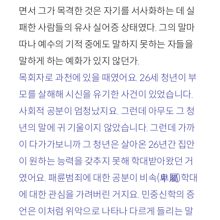
면서 그가 목격한 것은 자기를 서사화하는 데 실
패한 사람들의 유사 실어증 상태였다. 그의 말마
따나 예수의 기적 중에도 말하지 못하는 자들을
말하게 하는 예화가 있지 않던가.
목회자로 과천에 있을 때였어요.
26
세 청년이 부
모를 살해해 시신을 유기한 사건이 있었습니다.
사회적 공분이 엄청났지요. 그런데 아무도 그 청
년의 말에 귀 기울이지 않았습니다. 그런데 가까
이 다가가보니까 그 청년은 살아온
26
년간 집안
이 원하는 능력을 갖추지 못해 학대받아왔던 거
였어요. 패륜범죄에 대한 공분이 비속
(
卑屬
)
학대
에 대한 관심을 가려버린 거지요. 민중신학의 증
언은 이처럼 위악으로 나타나 다르게 들리는 말