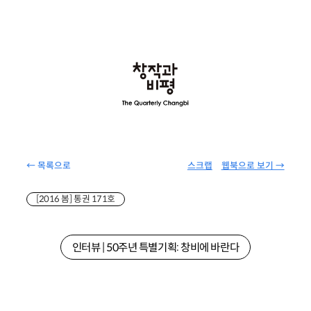
← 목록으로
스크랩
웹북으로 보기 →
[2016 봄] 통권 171호
인터뷰 | 50주년 특별기획: 창비에 바란다