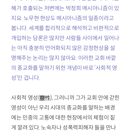
혜가 호출되는 저변에는 박정희 메시아니즘이 있
지요. 노무현 현상도 메시아니즘의 일종이라고
봅니다. 세계를 합리적으로 해석하고 비판적으로
개입하는 담론은 많지만 사람들 사이에서 일어나
는 아직 충분히 언어화되지 않은 감정현상을 설
명해주는 논리는 많지 않아요. 이러한 교회 바깥
의 종교화를 말하기 위한 개념이 바로 ‘사회적 영
성’인 겁니다.
사회적 영성
(
靈
性
)
, 그러니까 그가 교회 안에 갇힌
영성이 아닌 우리 시대의 종교화를 말하는 배경
에는 민중의 고통에 대한 현장에서의 체험이 짙
게 깔려 있다. 노숙자나 성폭력피해자 들을 만나