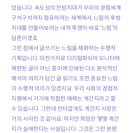
었습니다. 속도성의 전방지대가 우리의 경험세계
구석구석까지 점유하려는 세계에서, 느림의 후방
지대를 만들어보려는 내적 투쟁이 바로 ‘느림’의
담론이겠죠.
그런 점에서 글쓰기는 느림을 체화하는 수행적
기획입니다. 마찬가지로 디지털화되어 모니터에
재현된 글이 아닌, 종이에 인쇄된 다소 분석적인
해석의 여지가 담긴 글 읽기도 또한 중요한 느림
의 수행적 의의가 있겠지요. 우리 사회의 경험적
지평에서 거기에 적합한 매체는 계간지라고 할
수 있습니다. 그런데 안타깝게도 계간지 시장은
거의 사라진 것 같아요. 하지만 희망은 몇몇 계간
지가 실재한다는 사실입니다. 그것은 그런 분량