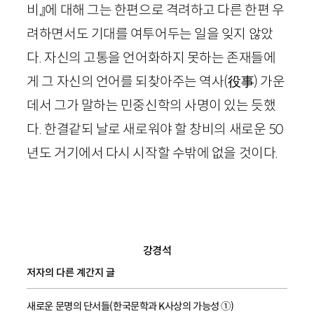
비』에 대해 그는 한편으로 격려하고 다른 한편 우
려하면서도 기대를 여투어두는 일을 잊지 않았
다. 자신의 고통을 언어화하지 못하는 존재들에
게 그 자신의 언어를 되찾아주는 역사
(
役事
)
가운
데서 그가 말하는 민중신학의 사명이 있는 듯했
다. 한결같되 날로 새로워야 할 창비의 새로운
50
년도 거기에서 다시 시작할 수밖에 없을 것이다.
강경석
저자의 다른 계간지 글
새로운 문명의 단서들(한국문학과 K사상의 가능성 ①)