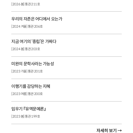
[2026 봄] 통권 211호
우리의 자존은 어디에서 오는가
[2024 겨울] 통권 206호
지금 여기의 ‘중립’은 가짜다
[2024 봄] 통권 203호
미완의 문학사라는 가능성
[2023 가을] 통권 201호
이행기를 감당하는 지혜
[2023 여름] 통권 200호
임우기 『유역문예론』
[2023 봄] 통권 199호
자세히 보기 →