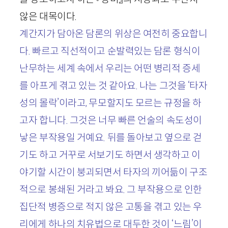
않은 대목이다.
계간지가 담아온 담론의 위상은 여전히 중요합니
다. 빠르고 직선적이고 순발력있는 담론 형식이
난무하는 세계 속에서 우리는 어떤 병리적 증세
를 아프게 겪고 있는 것 같아요. 나는 그것을 ‘타자
성의 몰락’이라고, 무모할지도 모르는 규정을 하
고자 합니다. 그것은 너무 빠른 언술의 속도성이
낳은 부작용일 거예요. 뒤를 돌아보고 옆으로 걷
기도 하고 거꾸로 서보기도 하면서 생각하고 이
야기할 시간이 붕괴되면서 타자의 끼어듦이 구조
적으로 봉쇄된 거라고 봐요. 그 부작용으로 인한
집단적 병증으로 적지 않은 고통을 겪고 있는 우
리에게 하나의 치유법으로 대두한 것이 ‘느림’이