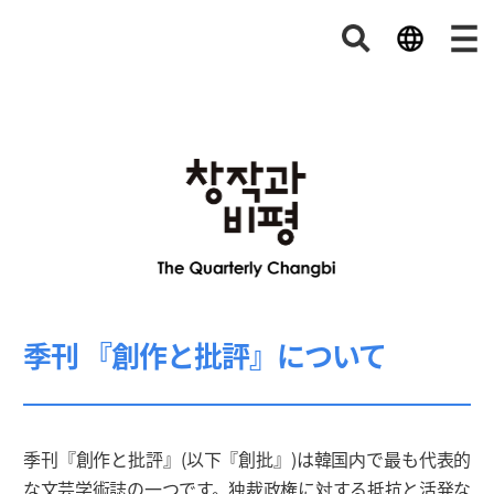
季刊 『創作と批評』について
季刊『創作と批評』(以下『創批』)は韓国内で最も代表的
な文芸学術誌の一つです。独裁政権に対する抵抗と活発な