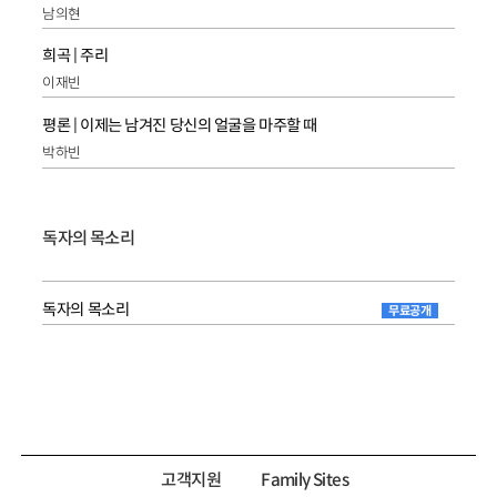
남의현
희곡 | 주리
이재빈
평론 | 이제는 남겨진 당신의 얼굴을 마주할 때
박하빈
독자의 목소리
독자의 목소리
무료공개
고객지원
Family Sites