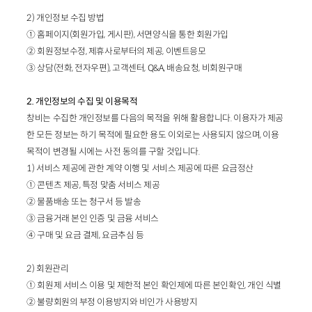
2) 개인정보 수집 방법
① 홈페이지(회원가입, 게시판), 서면양식을 통한 회원가입
② 회원정보수정, 제휴사로부터의 제공, 이벤트응모
③ 상담(전화, 전자우편), 고객센터, Q&A, 배송요청, 비회원구매
2. 개인정보의 수집 및 이용목적
창비는 수집한 개인정보를 다음의 목적을 위해 활용합니다. 이용자가 제공
한 모든 정보는 하기 목적에 필요한 용도 이외로는 사용되지 않으며, 이용
목적이 변경될 시에는 사전 동의를 구할 것입니다.
1) 서비스 제공에 관한 계약 이행 및 서비스 제공에 따른 요금정산
① 콘텐츠 제공, 특정 맞춤 서비스 제공
② 물품배송 또는 청구서 등 발송
③ 금융거래 본인 인증 및 금융 서비스
④ 구매 및 요금 결제, 요금추심 등
2) 회원관리
① 회원제 서비스 이용 및 제한적 본인 확인제에 따른 본인확인, 개인 식별
② 불량회원의 부정 이용방지와 비인가 사용방지