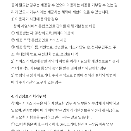
공이 필요한 경우는 제공할 수 있으며 이용자는 제공을 거부할 수 있는 권
리가 있으나 거부시에는 제공하는 혜택에 제한이 있을 수 있습니다.
1) 이용자가 사전에 동의한 경우
- 창비 계열사에서 통합포인트 관리를 위해 기본정보 제공
① 제공받는 자: ㈜창비교육, ㈜미디어창비
② 제공 목적: 통합포인트 서비스 제공
③ 제공 항목: 이름, 회원번호, 생년월일, 최초가입일, ID, 전자우편주소, 주
소, 휴대전화 번호, 유선전화 번호, 포인트 내역
2) 서비스의 제공에 관한 계약의 이행을 위하여 필요한 개인정보로서 경제
적/기술적인 사유로 통상의 동의를 받는 것이 현저히 곤란한 경우
3) 법령의 규정에 따르거나, 수사 목적으로 법령에 정해진 절차와 방법에
따라 수사기관의 요구가 있는 경우
4. 개인정보의 처리위탁
창비는 서비스 제공을 위하여 필요한 업무 중 일부를 외부업체에 위탁하고
있으며, 관계법령에 따라 위탁 받은 업체가 개인정보를 안전하게 취급하도
록 필요한 사항들을 규정하고 관리·감독 맡고 있습니다.
① CJ대한통운택배, 우체국택배, DHL코리아, 한진 퀵 - 상품 배송 업무