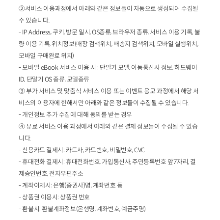
②서비스 이용과정에서 아래와 같은 정보들이 자동으로 생성되어 수집될
수 있습니다.
- IP Address, 쿠키, 방문 일시, OS종류, 브라우저 종류, 서비스 이용 기록, 불
량 이용 기록, 위치정보(매장 검색위치, 배송지 검색위치, 모바일 실행위치,
모바일 구매완료 위치)
- 모바일 eBook 서비스 이용 시 : 단말기 모델, 이동통신사 정보, 하드웨어
ID, 단말기 OS 종류, 모델종류
③ 부가 서비스 및 맞춤식 서비스 이용 또는 이벤트 응모 과정에서 해당 서
비스의 이용자에 한해서만 아래와 같은 정보들이 수집될 수 있습니다.
- 개인정보 추가 수집에 대해 동의를 받는 경우
④ 유료 서비스 이용 과정에서 아래와 같은 결제 정보들이 수집될 수 있습
니다.
- 신용카드 결제시: 카드사, 카드번호, 비밀번호, CVC
- 휴대전화 결제시: 휴대전화번호, 가입통신사, 주민등록번호 앞7자리, 결
제승인번호, 전자우편주소
- 계좌이체시: 은행(증권사)명, 계좌번호 등
- 상품권 이용시: 상품권 번호
- 환불시: 환불계좌정보(은행명, 계좌번호, 예금주명)