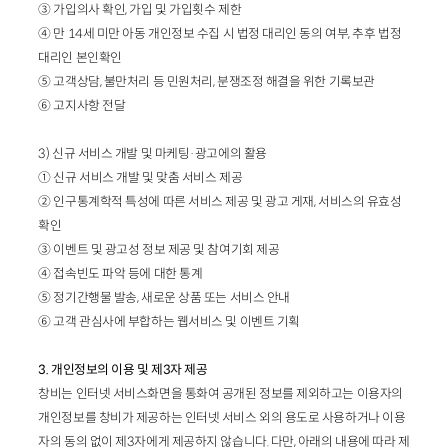
③ 가입의사 확인, 가입 및 가입횟수 제한
④ 만 14세 미만 아동 개인정보 수집 시 법정 대리인 동의 여부, 추후 법정
대리인 본인확인
⑤ 고객상담, 불만처리 등 민원처리, 분쟁조정 해결을 위한 기록보관
⑥ 고지사항 전달
3) 신규 서비스 개발 및 마케팅·광고에의 활용
① 신규 서비스 개발 및 맞춤 서비스 제공
② 인구통계학적 특성에 따른 서비스 제공 및 광고 게재, 서비스의 유효성
확인
③ 이벤트 및 광고성 정보 제공 및 참여기회 제공
④ 접속빈도 파악 등에 대한 통계
⑤ 정기간행물 발송, 새로운 상품 또는 서비스 안내
⑥ 고객 관심사에 부합하는 웹서비스 및 이벤트 기획
3. 개인정보의 이용 및 제3자 제공
창비는 인터넷 서비스화면을 통화여 공개된 정보를 제외하고는 이용자의
개인정보를 창비가 제공하는 인터넷 서비스 외의 용도로 사용하거나 이용
자의 동의 없이 제3자에게 제공하지 않습니다. 다만, 아래의 내용에 따라 제