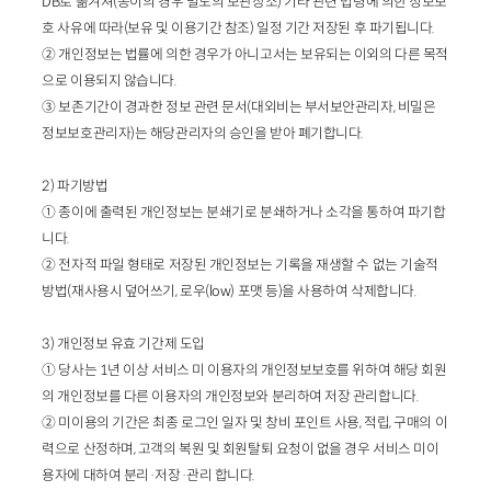
DB로 옮겨져(종이의 경우 별도의 보관장소) 기타 관련 법령에 의한 정보보
호 사유에 따라(보유 및 이용기간 참조) 일정 기간 저장된 후 파기됩니다.
② 개인정보는 법률에 의한 경우가 아니고서는 보유되는 이외의 다른 목적
으로 이용되지 않습니다.
③ 보존기간이 경과한 정보 관련 문서(대외비는 부서보안관리자, 비밀은
정보보호관리자)는 해당관리자의 승인을 받아 폐기합니다.
2) 파기방법
① 종이에 출력된 개인정보는 분쇄기로 분쇄하거나 소각을 통하여 파기합
니다.
② 전자적 파일 형태로 저장된 개인정보는 기록을 재생할 수 없는 기술적
방법(재사용시 덮어쓰기, 로우(low) 포맷 등)을 사용하여 삭제합니다.
3) 개인정보 유효 기간제 도입
① 당사는 1년 이상 서비스 미 이용자의 개인정보보호를 위하여 해당 회원
의 개인정보를 다른 이용자의 개인정보와 분리하여 저장 관리합니다.
② 미이용의 기간은 최종 로그인 일자 및 창비 포인트 사용, 적립, 구매의 이
력으로 산정하며, 고객의 복원 및 회원탈퇴 요청이 없을 경우 서비스 미이
용자에 대하여 분리·저장·관리 합니다.