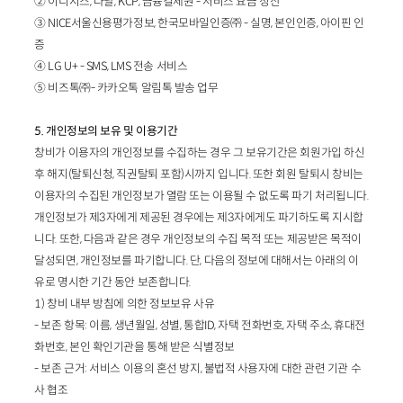
② 이니시스, 다날, KCP, 금융결제원 - 서비스 요금 정산
③ NICE서울신용평가정보, 한국모바일인증㈜ - 실명, 본인인증, 아이핀 인
증
④ LG U+ - SMS, LMS 전송 서비스
⑤ 비즈톡㈜- 카카오톡 알림톡 발송 업무
5. 개인정보의 보유 및 이용기간
창비가 이용자의 개인정보를 수집하는 경우 그 보유기간은 회원가입 하신
후 해지(탈퇴신청, 직권탈퇴 포함)시까지 입니다. 또한 회원 탈퇴시 창비는
이용자의 수집된 개인정보가 열람 또는 이용될 수 없도록 파기 처리됩니다.
개인정보가 제3자에게 제공된 경우에는 제3자에게도 파기하도록 지시합
니다. 또한, 다음과 같은 경우 개인정보의 수집 목적 또는 제공받은 목적이
달성되면, 개인정보를 파기합니다. 단, 다음의 정보에 대해서는 아래의 이
유로 명시한 기간 동안 보존합니다.
1) 창비 내부 방침에 의한 정보보유 사유
- 보존 항목: 이름, 생년월일, 성별, 통합ID, 자택 전화번호, 자택 주소, 휴대전
화번호, 본인 확인기관을 통해 받은 식별정보
- 보존 근거: 서비스 이용의 혼선 방지, 불법적 사용자에 대한 관련 기관 수
사 협조