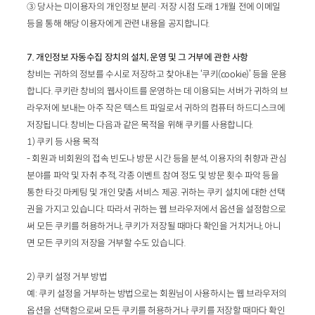
③ 당사는 미이용자의 개인정보 분리·저장 시점 도래 1개월 전에 이메일
등을 통해 해당 이용자에게 관련 내용을 공지합니다.
7. 개인정보 자동수집 장치의 설치, 운영 및 그 거부에 관한 사항
창비는 귀하의 정보를 수시로 저장하고 찾아내는 ‘쿠키(cookie)’ 등을 운용
합니다. 쿠키란 창비의 웹사이트를 운영하는 데 이용되는 서버가 귀하의 브
라우저에 보내는 아주 작은 텍스트 파일로서 귀하의 컴퓨터 하드디스크에
저장됩니다. 창비는 다음과 같은 목적을 위해 쿠키를 사용합니다.
1) 쿠키 등 사용 목적
- 회원과 비회원의 접속 빈도나 방문 시간 등을 분석, 이용자의 취향과 관심
분야를 파악 및 자취 추적, 각종 이벤트 참여 정도 및 방문 횟수 파악 등을
통한 타깃 마케팅 및 개인 맞춤 서비스 제공. 귀하는 쿠키 설치에 대한 선택
권을 가지고 있습니다. 따라서 귀하는 웹 브라우저에서 옵션을 설정함으로
써 모든 쿠키를 허용하거나, 쿠키가 저장될 때마다 확인을 거치거나, 아니
면 모든 쿠키의 저장을 거부할 수도 있습니다.
2) 쿠키 설정 거부 방법
예: 쿠키 설정을 거부하는 방법으로는 회원님이 사용하시는 웹 브라우저의
옵션을 선택함으로써 모든 쿠키를 허용하거나 쿠키를 저장할 때마다 확인