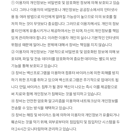
① 이용자의 개인정보는 비밀번호 및 암호화된 정보에 의해 보호되고 있습
니다. 그러나 이용자의 비밀번호나 개인정보는 공공장소에서의 인터넷사
용 등 여러 방법으로 타인에게 알려질 가능성이 높으므로 이의 보호를 철
저히 하는 것이 무엇보다 중요합니다. 그러므로 이용자께서도 개인의 정보
를 타인에게 유출시키거나 제공하여서는 안 되며, 자신의 개인정보를 책임
있게 관리하여야 합니다. 이러한 이용자 개인의 실수나 기본적인 인터넷의
위험성 때문에 일어나는 문제에 대해서 창비는 책임을 지지 않습니다.
② 이용자의 개인정보는 기본적으로 비밀번호 및 암호화된 정보에 의해 보
호되며, 파일 및 전송 데이터를 암호화하여 중요한 데이터는 별도의 보안
기능을 통해 보호되고 있습니다.
③ 창비는 백신프로그램을 이용하여 컴퓨터 바이러스에 의한 피해를 방지
하기 위한 조치를 취하고 있으며 백신프로그램은 주기적으로 업데이트 됩
니다. 만일, 바이러스 침투가 될 경우 백신이 나오는 즉시 이를 제공함으로
써 치료와 함께 개인정보가 침해되는 것을 방지하고 있습니다.
④ 창비는 안전한 암호화 알고리즘을 이용하여 네트워크상의 개인정보를
전송할 수 있는 방식을 채택하고 있습니다.
⑤ 창비는 해킹 및 바이러스 등에 의하여 이용자의 개인정보가 유출되거나
훼손되는 것을 막기 위해, 외부로부터의 침입탐지 및 침입차단 시스템을 두
어 24시간 모니터링하며 관리하고 있습니다.