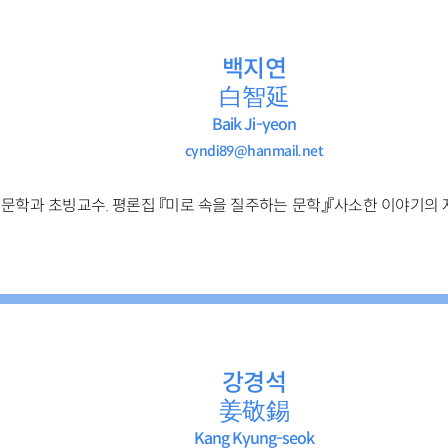
백지연
白智延
Baik Ji-yeon
cyndi89@hanmail.net
학과 초빙교수. 평론집 『미로 속을 질주하는 문학』『사소한 이야기의 자
강경석
姜敬錫
Kang Kyung-seok