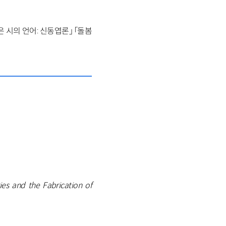
은 시의 언어: 신동엽론」 「돌봄
ies and the Fabrication of