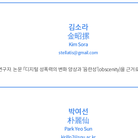
김소라
金昭摞
Kim Sora
stellatis@gmail.com
연구자
. 논문 「디지털 성폭력의 변화 양상과 ‘음란성’(obscenity)을 근거
박여선
朴麗仙
Park Yeo Sun
kirillo7@snu.ac.kr