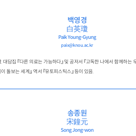
백영경
白英瓊
Paik Young-Gyung
paix@knou.ac.kr
. 대담집 『다른 의료는 가능하다』 및 공저서 『고독한 나에서 함께하는 
이 돌보는 세계』, 역서 『유토피스틱스』 등이 있음.
송종원
宋鐘元
Song Jong-won