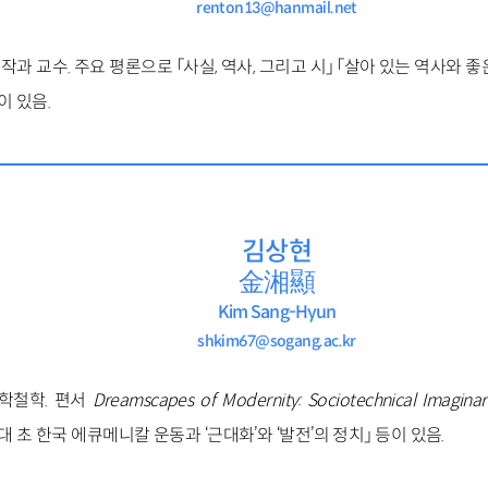
renton13@hanmail.net
 교수. 주요 평론으로 「사실, 역사, 그리고 시」 「살아 있는 역사와 좋
이 있음.
김상현
金湘顯
Kim Sang-Hyun
shkim67@sogang.ac.kr
학철학. 편서
Dreamscapes of Modernity: Sociotechnical Imaginar
0년대 초 한국 에큐메니칼 운동과 ‘근대화’와 ‘발전’의 정치」 등이 있음.