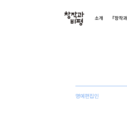
소개
『창작과
명예편집인