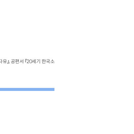
유』, 공편서 『20세기 한국소