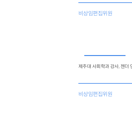
비상임편집위원
제주대 사회학과 강사,
젠더 
비상임편집위원