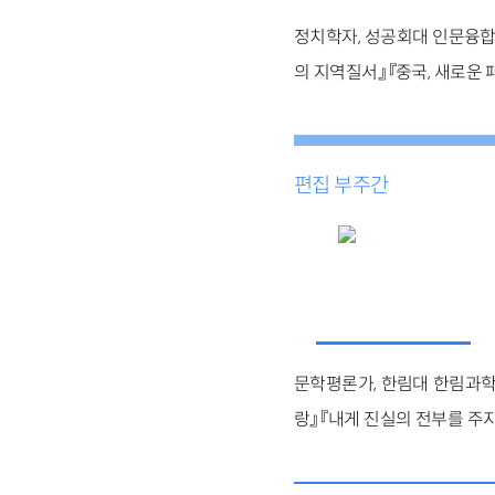
정치학자, 성공회대 인문융합콘
의 지역질서』 『중국, 새로운 
편집 부주간
문학평론가, 한림대 한림과학원
랑』 『내게 진실의 전부를 주지