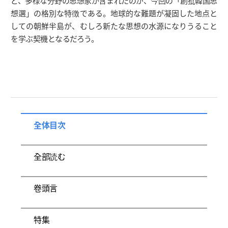
ど、多様な分野の思想家が含まれたのが、今回の「創批韓国思
想選」の格別な特徴である。地球的な難題が凝固した地点と
しての朝鮮半島が、むしろ新たな思想の水源になりうること
を学ぶ契機となるだろう。
全体目次
全部読む
卷頭言
特集