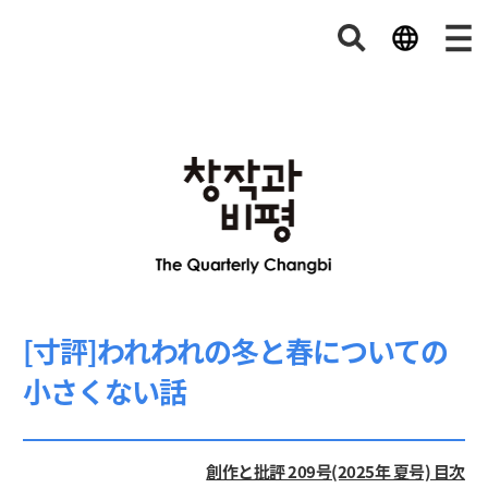
[寸評]われわれの冬と春についての
小さくない話
創作と批評 209号(2025年 夏号) 目次