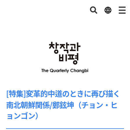
[特集]変革的中道のときに再び描く
南北朝鮮関係/鄭鉉坤（チョン・ヒ
ョンゴン）