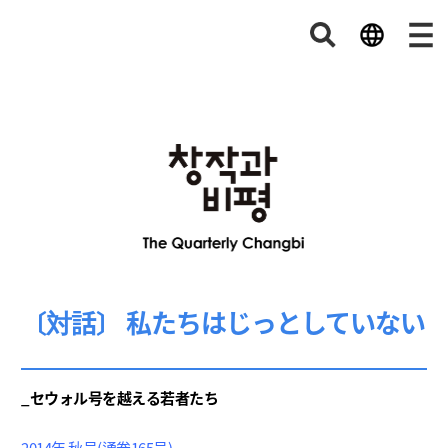
〔対話〕 私たちはじっとしていない
_セウォル号を越える若者たち
2014年 秋号(通卷165号)