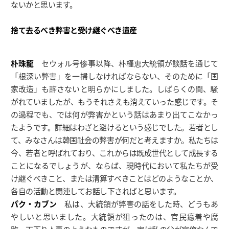
ないかと思います。
捨て去るべき弊害と受け継ぐべき遺産
朴珠龍
セウォル号惨事以降、朴槿恵大統領が談話を通じて
「根深い弊害」を一掃しなければならない、そのために「国
家改造」も辞さないと明らかにしました。しばらくの間、騒
がれていましたが、もうそれさえも消えていった感じです。そ
の過程でも、では何が弊害かという話はあまり出てこなかっ
たようです。詳細はわざと避けるという感じでした。若者とし
て、みなさんは韓国社会の弊害が何だと考えますか。私たちは
今、若者と呼ばれており、これからは既成世代として成長する
ことになるでしょうが、ならば、現時代において私たちが受
け継ぐべきこと、または清算すべきことはどのようなことか、
各自の活動と関連してお話し下さればと思います。
パク・カブン
私は、大統領が弊害の話をした時、どうもあ
やしいと思いました。大統領が狙ったのは、官民癒着や腐