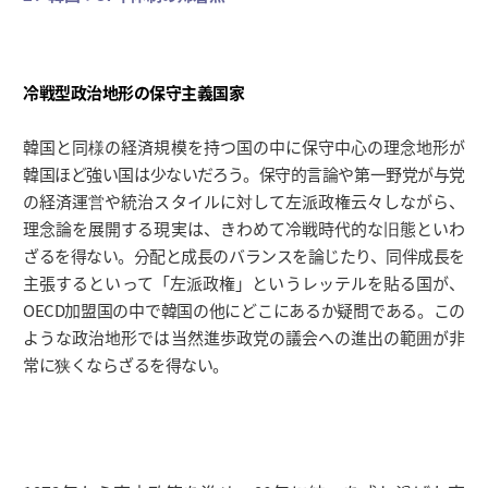
冷戦型政治地形の保守主義国家
韓国と同様の経済規模を持つ国の中に保守中心の理念地形が
韓国ほど強い国は少ないだろう。保守的言論や第一野党が与党
の経済運営や統治スタイルに対して左派政権云々しながら、
理念論を展開する現実は、きわめて冷戦時代的な旧態といわ
ざるを得ない。分配と成長のバランスを論じたり、同伴成長を
主張するといって「左派政権」というレッテルを貼る国が、
OECD加盟国の中で韓国の他にどこにあるか疑問である。この
ような政治地形では当然進歩政党の議会への進出の範囲が非
常に狭くならざるを得ない。