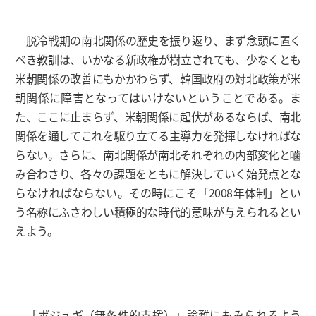
脱冷戦期の南北関係の歴史を振り返り、まず念頭に置く
べき教訓は、いかなる新政権が樹立されても、少なくとも
米朝関係の改善にもかかわらず、韓国政府の対北政策が米
朝関係に障害となってはいけないということである。ま
た、ここに止まらず、米朝関係に起伏があるならば、南北
関係を通してこれを駆り立てる主導力を発揮しなければな
らない。さらに、南北関係が南北それぞれの内部変化と噛
み合わさり、各々の課題をともに解決していく始発点とな
らなければならない。その時にこそ「2008年体制」とい
う名称にふさわしい積極的な時代的意味が与えられるとい
えよう。
「ポジュギ（無条件的支援）」論難にもみられるよう