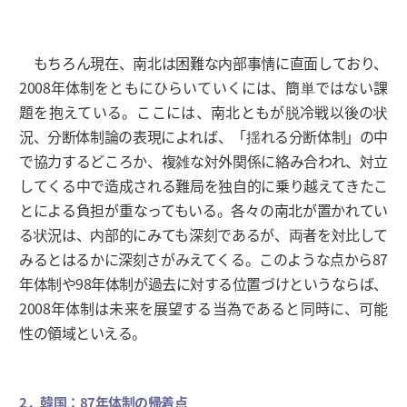
もちろん現在、南北は困難な内部事情に直面しており、
2008年体制をともにひらいていくには、簡単ではない課
題を抱えている。ここには、南北ともが脱冷戦以後の状
況、分断体制論の表現によれば、「揺れる分断体制」の中
で協力するどころか、複雑な対外関係に絡み合われ、対立
してくる中で造成される難局を独自的に乗り越えてきたこ
とによる負担が重なってもいる。各々の南北が置かれてい
る状況は、内部的にみても深刻であるが、両者を対比して
みるとはるかに深刻さがみえてくる。このような点から87
年体制や98年体制が過去に対する位置づけというならば、
2008年体制は未来を展望する当為であると同時に、可能
性の領域といえる。
2．韓国：87年体制の帰着点