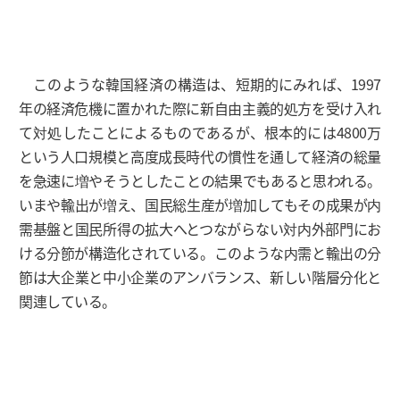
このような韓国経済の構造は、短期的にみれば、1997
年の経済危機に置かれた際に新自由主義的処方を受け入れ
て対処したことによるものであるが、根本的には4800万
という人口規模と高度成長時代の慣性を通して経済の総量
を急速に増やそうとしたことの結果でもあると思われる。
いまや輸出が増え、国民総生産が増加してもその成果が内
需基盤と国民所得の拡大へとつながらない対内外部門にお
ける分節が構造化されている。このような内需と輸出の分
節は大企業と中小企業のアンバランス、新しい階層分化と
関連している。