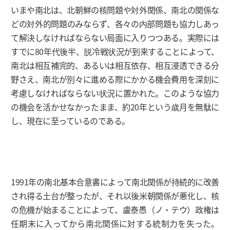
いまや南北は、北朝鮮の核問題や対外関係、南北の関係な
どの対外的問題のみならず、各々の内部問題も協力しあっ
て解決しなければならない局面に入りつつある。実際には
すでに80年代後半、脱冷戦状況が到来することによって、
南北は相互補完的、あるいは相互依存、相互浸透できる分
野さえ、南北が別々に進める際にかかる機会費用を深刻に
考慮しなければならない状況に置かれた。このような協力
の機会を活かせなかったまま、約20年という歳月を無駄に
し、現在に至っているのである。
1991年の南北基本合意書によって南北関係が持続的に改善
され得る土台が整ったが、それ以後米朝関係が悪化し、核
の危機が始まることによって、盧泰愚（ノ・テウ）政権は
任期末に入ってから南北関係に対する統制力を失った。