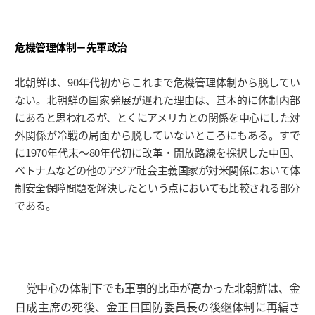
危機管理体制－先軍政治
北朝鮮は、90年代初からこれまで危機管理体制から脱してい
ない。北朝鮮の国家発展が遅れた理由は、基本的に体制内部
にあると思われるが、とくにアメリカとの関係を中心にした対
外関係が冷戦の局面から脱していないところにもある。すで
に1970年代末～80年代初に改革・開放路線を採択した中国、
ベトナムなどの他のアジア社会主義国家が対米関係において体
制安全保障問題を解決したという点においても比較される部分
である。
党中心の体制下でも軍事的比重が高かった北朝鮮は、金
日成主席の死後、金正日国防委員長の後継体制に再編さ