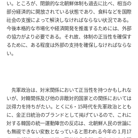
い。ところが、閉鎖的な北朝鮮体制も過去に比べ、相当の
部分経済的に開放されている状態であり、食料などを国際
社会の支援によって解決しなければならない状況である。
今後本格的な市場化や経済開発を推進するためには、外部
の協力がより必要である。それ故、体制の正当性を確保す
るために、ある程度は外部の支持を確保しなければならな
い。
先軍政治は、対米関係において正当性を持つかもしれな
いが、対韓関係及び他の非敵対的国家との関係においては
説得力を持ちがたい。とくに6・15時代を先軍政治ととも
に、金正日統治のブランドとして掲げているので、これに
対する韓国の統一運動陣営の反応は、北朝鮮人民の世論に
も無視できない変数となっていると思われる今年の１月17