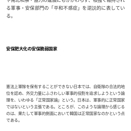
る軍事・安保部門の「平和不感症」を逆説的に表してい
る。
安保肥大化の安保脆弱国家
憲法上軍隊を保有することができない日本では、自衛隊の合法的地
位を認め、外交力量にふさわしい軍事的役割を追求しようという論
理を、いわゆる「正常国家論」という。日本は、軍事的に正常国家
ではないという主張である。ところが、このような論理から感じる
のは、果たして軍事的側面において韓国は正常国家なのかという点
である。