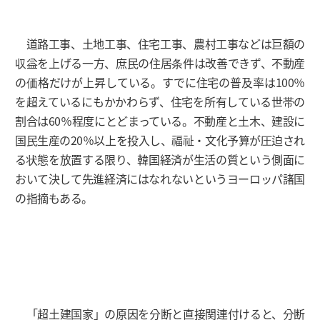
道路工事、土地工事、住宅工事、農村工事などは巨額の
収益を上げる一方、庶民の住居条件は改善できず、不動産
の価格だけが上昇している。すでに住宅の普及率は100％
を超えているにもかかわらず、住宅を所有している世帯の
割合は60％程度にとどまっている。不動産と土木、建設に
国民生産の20％以上を投入し、福祉・文化予算が圧迫され
る状態を放置する限り、韓国経済が生活の質という側面に
おいて決して先進経済にはなれないというヨーロッパ諸国
の指摘もある。
「超土建国家」の原因を分断と直接関連付けると、分断