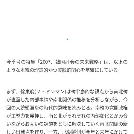
*
今季号の特集「2007、韓国社会の未来戦略」は、以上の
ような本紙の理論的かつ実践的関心を基盤にしている。
まず、徐東晩(ソ・ドンマン)は韓半島的な視点から南北韓
が直面した内部事情や南北関係の推移を分析しながら、今
回の大統領選挙の時代的意味を読みとる。南韓の次期政権
が主導力を発揮し、南と北がそれぞれの内部変化とかみ合
いながらお互いの課題をともに解決していく南北関係の新
しい出発点を作り、一方、北朝鮮側が今年と来年にかけて