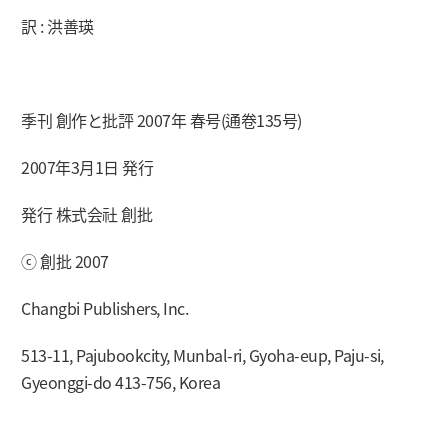
訳 : 洪善瑛
季刊 創作と批評 2007年 春号(通卷135号)
2007年3月1日 発行
発行 株式会社 創批
ⓒ 創批 2007
Changbi Publishers, Inc.
513-11, Pajubookcity, Munbal-ri, Gyoha-eup, Paju-si,
Gyeonggi-do 413-756, Korea