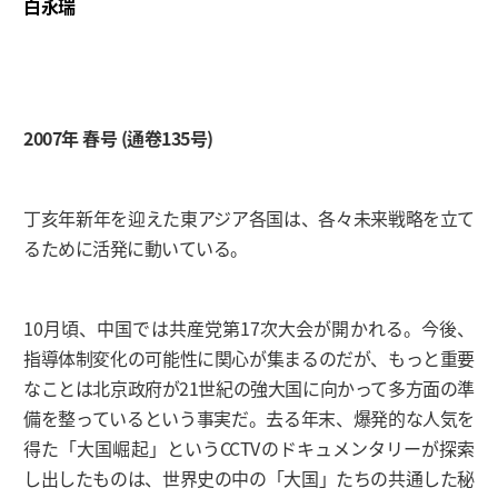
白永瑞
2007年 春号 (通卷135号)
丁亥年新年を迎えた東アジア各国は、各々未来戦略を立て
るために活発に動いている。
10月頃、中国では共産党第17次大会が開かれる。今後、
指導体制変化の可能性に関心が集まるのだが、もっと重要
なことは北京政府が21世紀の強大国に向かって多方面の準
備を整っているという事実だ。去る年末、爆発的な人気を
得た「大国崛起」というCCTVのドキュメンタリーが探索
し出したものは、世界史の中の「大国」たちの共通した秘