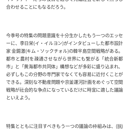
合わせることにもなるだろう。
今季号の特集の問題意識を十分生かしたもう一つのエッセ
ーに、李日栄(イ・イルヨン)がインタビューした都市設計
家 金錫澈(キム・ソックチォル)の韓半島空間戦略がある。
都市と農村を疎通させながら世界にも繋がる「統合新都
市」と「黄海都市共同体」構想などが多彩に盛り込まれ、
必ずしもこの分野の専門家でなくても容易に近付くことが
できる。深刻な不動産問題や京釜運河計画をめぐって空間
戦略が社会的な争点になっているだけに時宜に適した議論
といえよう。
特集とともに注目すべきもう一つの議論の枠組みは、(脱)