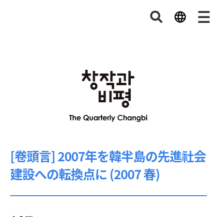
[卷頭言] 2007年を韓半島の先進社会
建設への転換点に (2007 春)