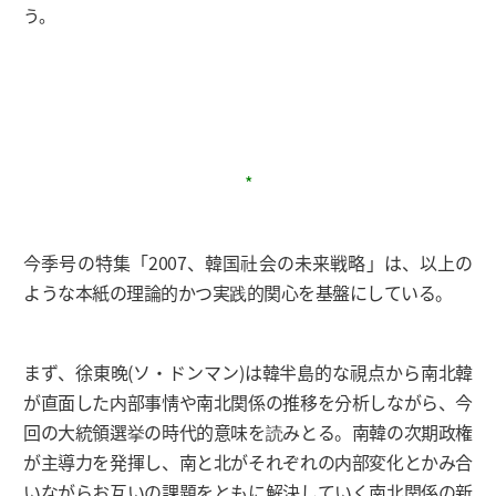
う。
*
今季号の特集「2007、韓国社会の未来戦略」は、以上の
ような本紙の理論的かつ実践的関心を基盤にしている。
まず、徐東晩(ソ・ドンマン)は韓半島的な視点から南北韓
が直面した内部事情や南北関係の推移を分析しながら、今
回の大統領選挙の時代的意味を読みとる。南韓の次期政権
が主導力を発揮し、南と北がそれぞれの内部変化とかみ合
いながらお互いの課題をともに解決していく南北関係の新