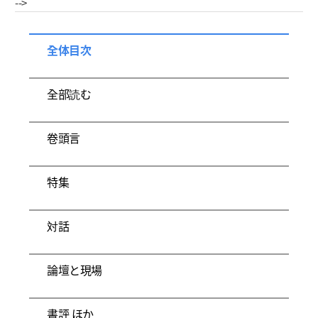
-->
全体目次
全部読む
卷頭言
特集
対話
論壇と現場
書評 ほか