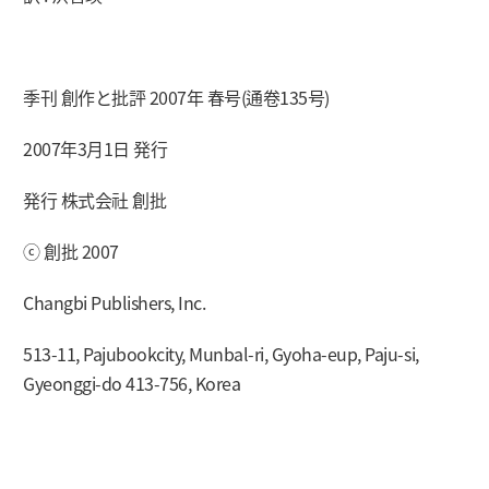
季刊 創作と批評 2007年 春号(通卷135号)
2007年3月1日 発行
発行 株式会社 創批
ⓒ 創批 2007
Changbi Publishers, Inc.
513-11, Pajubookcity, Munbal-ri, Gyoha-eup, Paju-si,
Gyeonggi-do 413-756, Korea