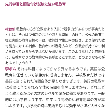
先行学習と順位付け試験に強い私教育
権台仙
私教育の方が公教育より入試で競争力があるのが事実だと
すれば、それは受講料の高さや強力な塾同士の競争、公式の教育目
標と実際の教育目標の一致、教師対学生比率の低さ、より優れた教
育能力に対する補償、教育者の残務除去など、公教育が持てない利
点を持っているからではないか思います。このような利点と無関係
に、私教育なりの教育的な特長があるとすれば、どのようなものが
あるでしょうか？
李ボム
それは科目によってかなり異なるようです。英語は公
教育に任せていては絶対に成功しません。学校教育だけでは
英語に当てられた時間自体が足りなさすぎます。英語の私教育
は英語に当てられる全体の時間を増やしますから、どれほど
よく教えるかはその次のレベルで確かに効果があります。一般
的には小学校より中学、中学より高校の私教育効率の方が高
いようです。小学校の時は英語を除けば効果がさほど大きくな