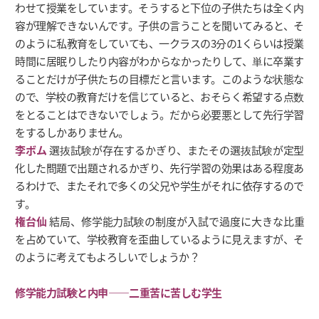
わせて授業をしています。そうすると下位の子供たちは全く内
容が理解できないんです。子供の言うことを聞いてみると、そ
のように私教育をしていても、一クラスの3分の1くらいは授業
時間に居眠りしたり内容がわからなかったりして、単に卒業す
ることだけが子供たちの目標だと言います。このような状態な
ので、学校の教育だけを信じていると、おそらく希望する点数
をとることはできないでしょう。だから必要悪として先行学習
をするしかありません。
李ボム
選抜試験が存在するかぎり、またその選抜試験が定型
化した問題で出題されるかぎり、先行学習の効果はある程度あ
るわけで、またそれで多くの父兄や学生がそれに依存するので
す。
権台仙
結局、修学能力試験の制度が入試で過度に大きな比重
を占めていて、学校教育を歪曲しているように見えますが、そ
のように考えてもよろしいでしょうか？
修学能力試験と内申――二重苦に苦しむ学生