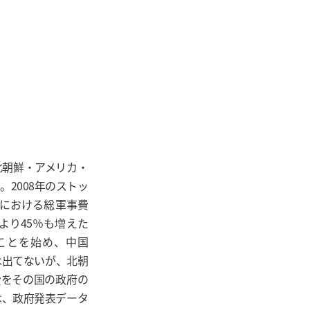
北朝鮮・アメリカ・
2008年のストッ
世界における総軍事費
前より45％も増えた
めていることを始め、中国
は出てないが、北朝
事費をその国の政府の
は、政府発表データ