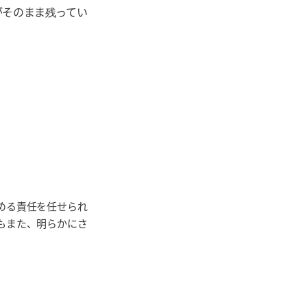
がそのまま残ってい
める責任を任せられ
もまた、明らかにさ