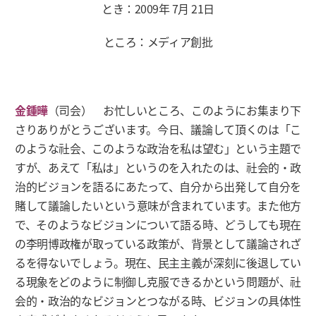
とき：2009年 7月 21日
ところ：メディア創批
金鍾曄
（司会） お忙しいところ、このようにお集まり下
さりありがとうございます。今日、議論して頂くのは「こ
のような社会、このような政治を私は望む」という主題で
すが、あえて「私は」というのを入れたのは、社会的・政
治的ビジョンを語るにあたって、自分から出発して自分を
賭して議論したいという意味が含まれています。また他方
で、そのようなビジョンについて語る時、どうしても現在
の李明博政権が取っている政策が、背景として議論されざ
るを得ないでしょう。現在、民主主義が深刻に後退してい
る現象をどのように制御し克服できるかという問題が、社
会的・政治的なビジョンとつながる時、ビジョンの具体性