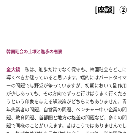
[座談] ②
韓国社会の土壌と進歩の省察
金大鎬
私は、進歩だけでなく保守も、韓国社会をどこに
導くべきか迷っていると思います。端的にはパートタイマ
ーの問題で与野党が争っていますが、初期において副作用
が少しあっても、その方向でずっと行けばうまく行くだろ
うという印象を与える解決策がどちらにもありません。青
年失業者の問題、自営業の問題、ベンチャー中小企業の問
題、教育問題、首都圏と地方の格差の問題など、多くの問
題で同様のことがいえます。昔はこうではありませんでし