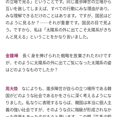
の立場で見る」ということです。同じ進歩陣営の立場から
互いを赦してしまえば、すべての行動にみな理由があり、
みな理解できるだけのことはあります。ですが、国民はど
のように見るか？――それが重要です。国民の目で見よ
う。ですから、私は「太陽系の外に出てこそ太陽系がきち
んと見える」ということをかなり言いました。
金鍾曄
長く身を捧げられた戦略を放棄されたわけです
が、そのように太陽系の外に出てご覧になった太陽系の姿
はどのようなものでしたか？
周大煥
なによりも、進歩陣営が自らの立つ場所である韓
国がどのような社会であるかをさらに深く考えるようにな
りました。私なりに表現するならば、韓国は本当に個人主
義の強い社会ですが、そのような点に階級が形成されなか
った背景もあったのだろうと思います。この間「牛馬の鈴