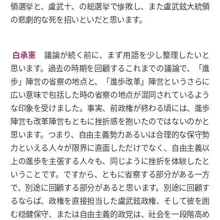
領選挙と、盧武〸、の総選挙で惨敗し、また盧武鉉大統領
の悲劇的な死を招いといだと思います。
白承憲
議論が続く前に、まず用語を少し整理したいと
思います。過去の時期を回顧するこれまでの議論で、「進
歩」陣営の省察の地点と、「進歩改革」陣営というさらに
広い意味で包括した時の省察の地点が混同されているよう
な印象を受けました。事実、前政権が終わる頃には、進歩
陣営も改革陣営もともに挫折感を抱いたのではないのかと
思います。つまり、自由主義勢力あるいは合理的な保守勢
力といえる人々が限界に直面しただけでなく、自由主義以
上の進歩を主張する人々も、同じように挫折を体験したと
いうことです。ですから、ともに省察する部分がある一方
で、別途に回顧する部分があると思います。別途に回顧す
るならば、政権を直接担当した盧武鉉政権、そして彼を囲
む穏健保守、または自由主義的政党は、社会を一段階高め