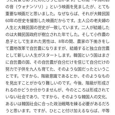
の音（ウォナンソリ）」という映画を見ましたが、とても
重要な映画だと思いました。なぜならば、それが大韓民国
60年の歴史を撮影した映画だからです。主人公の老夫婦の
人生と大韓民国の歴史が一致しています。二人が結婚した
のは大韓民国政府が樹立された年でした。そして小作農の
息子として生まれた男性は、8年の間、農家の下働きをし
て農地改革で自営農になりますが、結婚すると独立自営農
として新しい人生がスタートします。韓国という国はまさ
に自営農の国、その自営農が自分だけを信じて自分だけの
努力で子供を九人も育てた、そのような国だったというこ
とです。ですから、階級意識であるとか、そのようなもの
を見出すことがかなり難しいのです。今後、階級が形成さ
れるのかどうか分かりませんが、今のところは形成されて
いない社会であり、ですから、そのような韓国人の文化、
あるいは韓国社会に合った政治戦略を練る必要があるだろ
うと思います。ですが、ひとこと付け加えるならば、平等