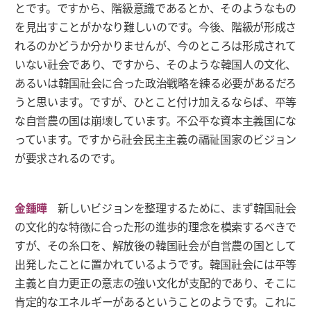
とです。ですから、階級意識であるとか、そのようなもの
を見出すことがかなり難しいのです。今後、階級が形成さ
れるのかどうか分かりませんが、今のところは形成されて
いない社会であり、ですから、そのような韓国人の文化、
あるいは韓国社会に合った政治戦略を練る必要があるだろ
うと思います。ですが、ひとこと付け加えるならば、平等
な自営農の国は崩壊しています。不公平な資本主義国にな
っています。ですから社会民主主義の福祉国家のビジョン
が要求されるのです。
金鍾曄
新しいビジョンを整理するために、まず韓国社会
の文化的な特徴に合った形の進歩的理念を模索するべきで
すが、その糸口を、解放後の韓国社会が自営農の国として
出発したことに置かれているようです。韓国社会には平等
主義と自力更正の意志の強い文化が支配的であり、そこに
肯定的なエネルギーがあるということのようです。これに