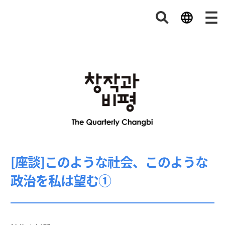
[座談]このような社会、このような
政治を私は望む①