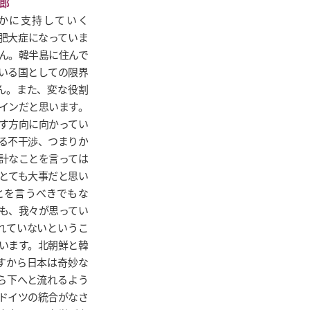
かに支持していく
識肥大症になっていま
ん。韓半島に住んで
いる国としての限界
ん。また、変な役割
インだと思います。
す方向に向かってい
る不干渉、つまりか
計なことを言っては
とても大事だと思い
とを言うべきでもな
も、我々が思ってい
れていないというこ
います。北朝鮮と韓
すから日本は奇妙な
ら下へと流れるよう
ドイツの統合がなさ