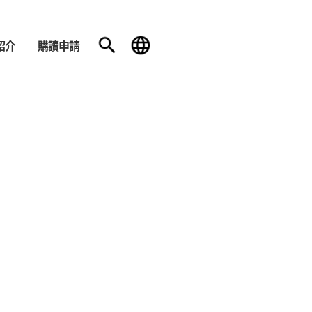
紹介
購讀申請