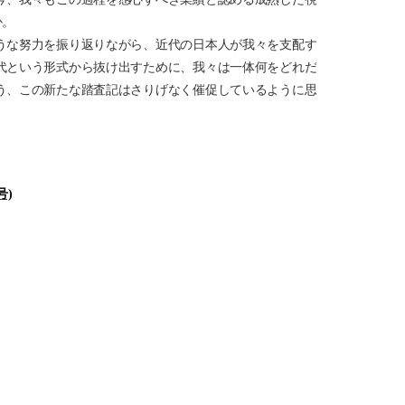
か。
うな努力を振り返りながら、近代の日本人が我々を支配す
代という形式から抜け出すために、我々は一体何をどれだ
う、この新たな踏査記はさりげなく催促しているように思
号)