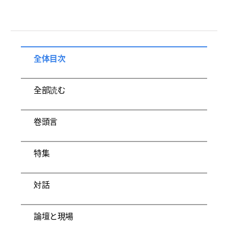
全体目次
全部読む
卷頭言
特集
対話
論壇と現場