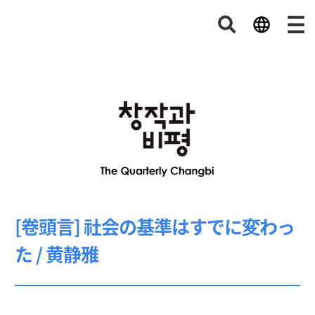
[卷頭言] 社会の基準はすでに変わっ
た / 黄静雅