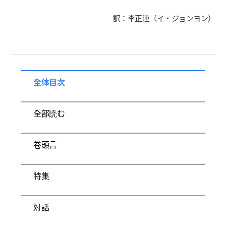
訳：李正連（イ・ジョンヨン）
全体目次
全部読む
卷頭言
特集
対話