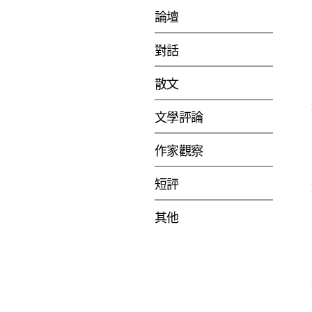
論壇
對話
散文
文學評論
作家觀察
短評
其他