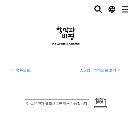
← 목록으로
스크랩
웹북으로 보기 →