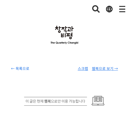
← 목록으로
스크랩
웹북으로 보기 →