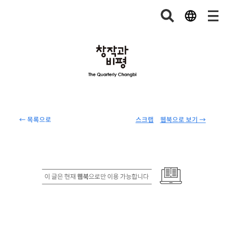
← 목록으로
스크랩
웹북으로 보기 →