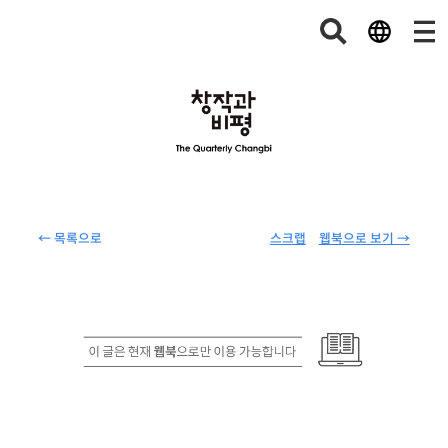
← 목록으로
스크랩
웹북으로 보기 →