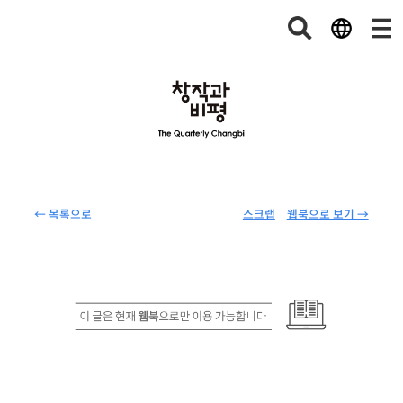
← 목록으로
스크랩
웹북으로 보기 →