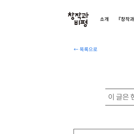
소개
『창작과
← 목록으로