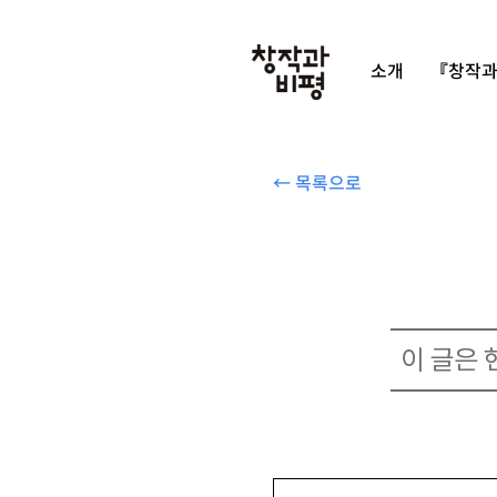
소개
『창작과
← 목록으로