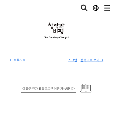
← 목록으로
스크랩
웹북으로 보기 →