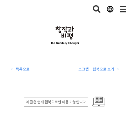
← 목록으로
스크랩
웹북으로 보기 →