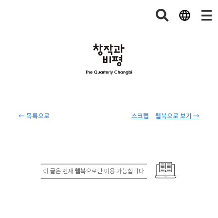
← 목록으로
스크랩
웹북으로 보기 →