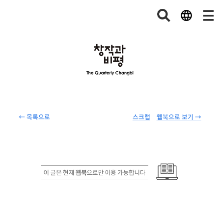
← 목록으로
스크랩
웹북으로 보기 →