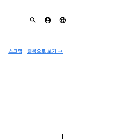
스크랩
웹북으로 보기 →