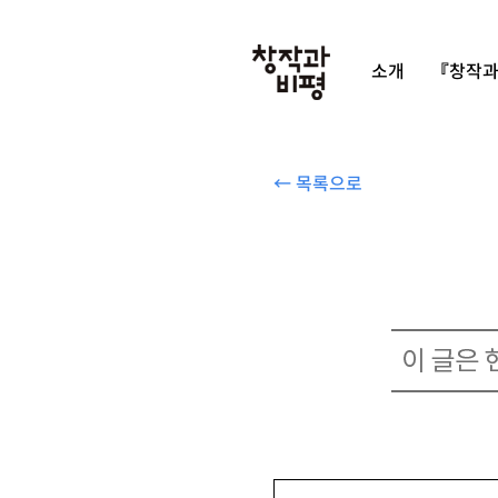
소개
『창작과
← 목록으로