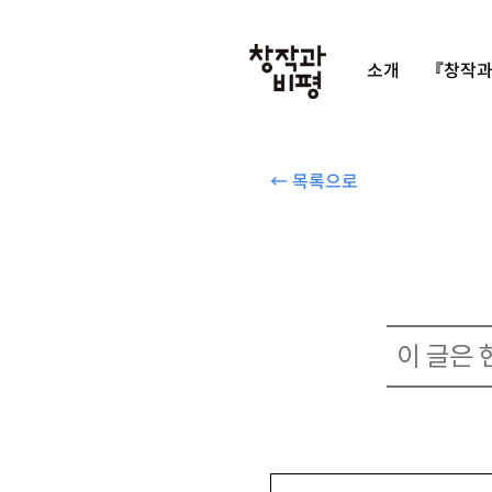
소개
『창작과
← 목록으로