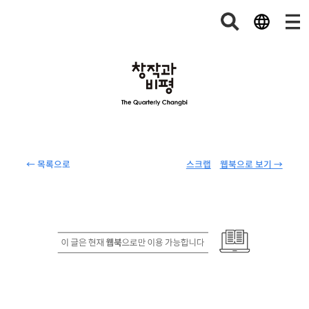
← 목록으로
스크랩
웹북으로 보기 →