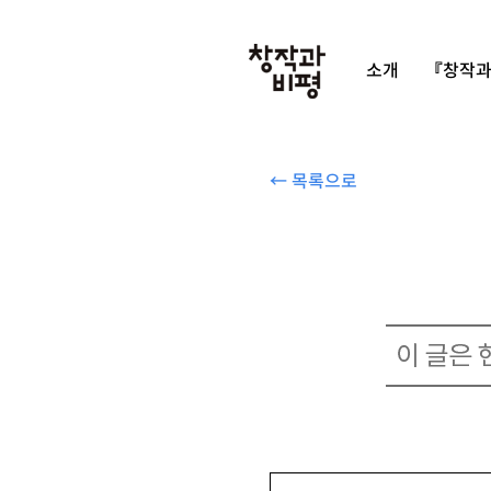
소개
『창작과
← 목록으로