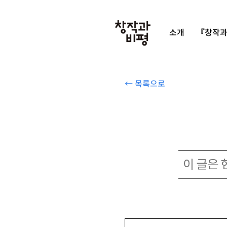
소개
『창작과
← 목록으로