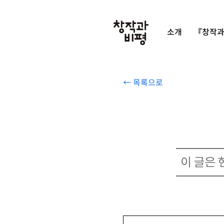
소개
『창작과
← 목록으로