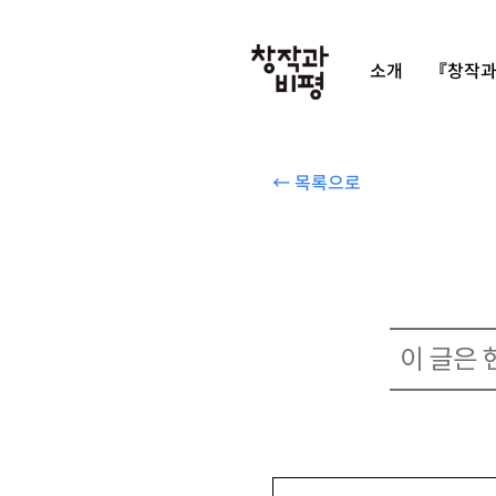
소개
『창작과
← 목록으로