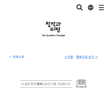
← 목록으로
스크랩
웹북으로 보기 →