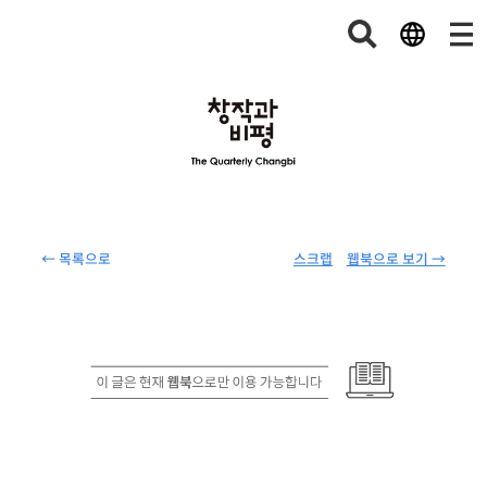
← 목록으로
스크랩
웹북으로 보기 →