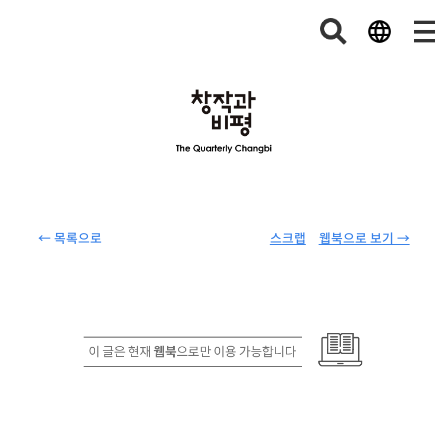
← 목록으로
스크랩
웹북으로 보기 →