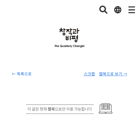
← 목록으로
스크랩
웹북으로 보기 →