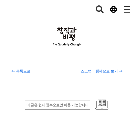
← 목록으로
스크랩
웹북으로 보기 →