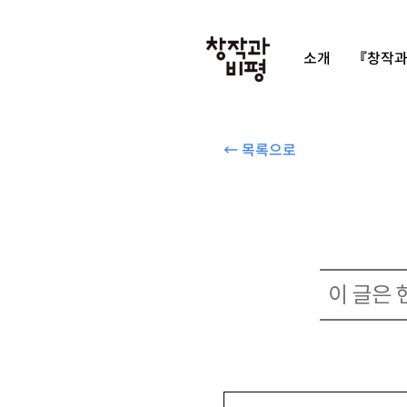
소개
『창작과
← 목록으로