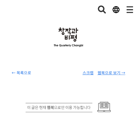
← 목록으로
스크랩
웹북으로 보기 →